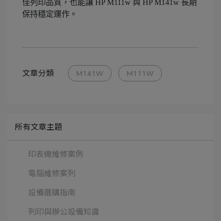
佳列印品質，也能讓 HP M111w 與 HP M141w 長期
保持穩定運作。
文章分類
M141W
M111W
所有文章主題
印表機維修案例
電腦維修案列
設備選購指南
列印與辦公設備知識