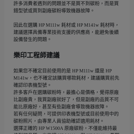
許多消費者遇到的問題並不是買不到碳粉，而是買
錯型號或買到副廠碳粉導致機器故障。
因此在選購 HP M111w 耗材或 HP M141w 耗材時，
建議選擇具備專業技術支援的供應商，能避免後續
設備發生的問題。
樂印工程師建議
如果您不確定目前使用的是 HP M111w 還是 HP
M141w，也不確定該購買哪款耗材，建議購買前先
確認印表機型號。
許多客戶在選購碳粉時，最擔心是價格，覺得原廠
比副廠貴，我買副廠就好了，但是副廠的品質不可
能比原廠好，甚至有些副廠會導致機器故障。
若有任何疑問，可提供印表機型號或目前使用中的
碳粉照片，由專業人員協助確認適用耗材。
選擇正確的 HP W1500A 原廠碳粉，不僅能維持最