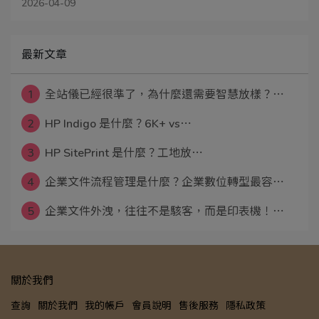
2026-04-09
最新文章
1
全站儀已經很準了，為什麼還需要智慧放樣？⋯
2
HP Indigo 是什麼？6K+ vs⋯
3
HP SitePrint 是什麼？工地放⋯
4
企業文件流程管理是什麼？企業數位轉型最容⋯
5
企業文件外洩，往往不是駭客，而是印表機！⋯
關於我們
查詢
關於我們
我的帳戶
會員說明
售後服務
隱私政策