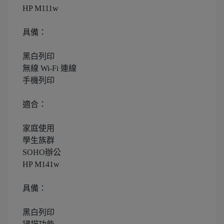
HP M111w
具備：
黑白列印
無線 Wi-Fi 連線
手機列印
適合：
家庭使用
學生族群
SOHO辦公
HP M141w
具備：
黑白列印