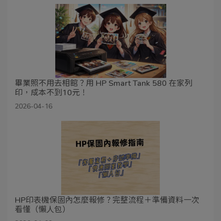
畢業照不用去相館？用 HP Smart Tank 580 在家列
印，成本不到10元！
2026-04-16
HP印表機保固內怎麼報修？完整流程＋準備資料一次
看懂（懶人包）