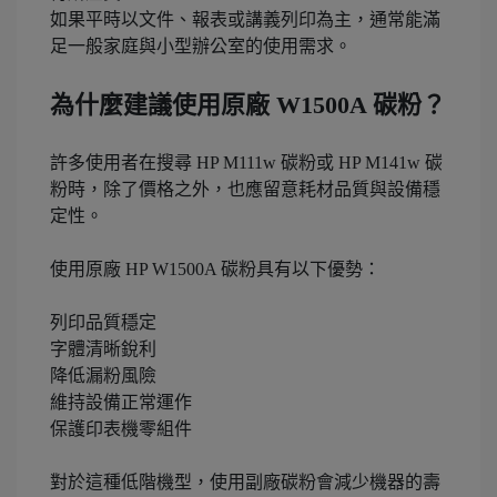
如果平時以文件、報表或講義列印為主，通常能滿
足一般家庭與小型辦公室的使用需求。
為什麼建議使用原廠 W1500A 碳粉？
許多使用者在搜尋 HP M111w 碳粉或 HP M141w 碳
粉時，除了價格之外，也應留意耗材品質與設備穩
定性。
使用原廠 HP W1500A 碳粉具有以下優勢：
列印品質穩定
字體清晰銳利
降低漏粉風險
維持設備正常運作
保護印表機零組件
對於這種低階機型，使用副廠碳粉會減少機器的壽