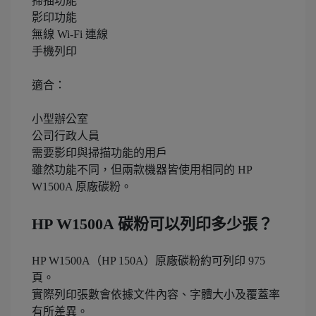
掃描功能
影印功能
無線 Wi-Fi 連線
手機列印
適合：
小型辦公室
公司行政人員
需要影印與掃描功能的用戶
雖然功能不同，但兩款機器皆使用相同的 HP
W1500A 原廠碳粉。
HP W1500A 碳粉可以列印多少張？
HP W1500A（HP 150A）原廠碳粉約可列印 975
頁。
實際列印張數會依據文件內容、字體大小及覆蓋率
有所差異。