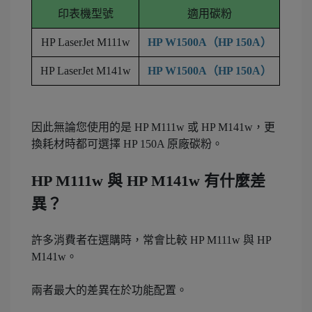
印表機型號
適用碳粉
HP LaserJet M111w
HP W1500A（HP 150A）
HP LaserJet M141w
HP W1500A（HP 150A）
因此無論您使用的是 HP M111w 或 HP M141w，更
換耗材時都可選擇 HP 150A 原廠碳粉。
HP M111w 與 HP M141w 有什麼差
異？
許多消費者在選購時，常會比較 HP M111w 與 HP
M141w。
兩者最大的差異在於功能配置。