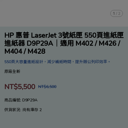
1
/
2
HP 惠普 LaserJet 3號紙匣 550頁進紙匣
進紙器 D9P29A｜適用 M402 / M426 /
M404 / M428
550頁大容量進紙設計，減少補紙時間，提升辦公列印效率。
原廠全新
NT$5,500
NT$6,500
商品編號:
D9P29A
供貨狀況:
尚有庫存 2