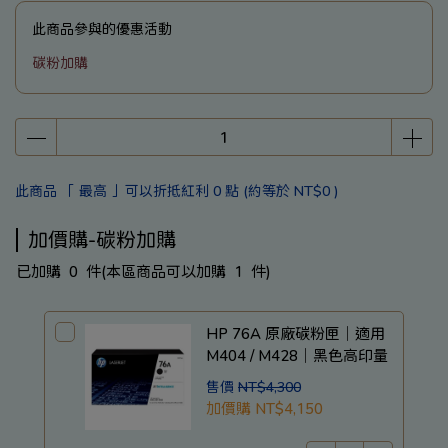
此商品參與的優惠活動
碳粉加購
此商品 「 最高 」可以折抵紅利
0
點 (約等於
NT$0
)
加價購-碳粉加購
已加購
0
件
(本區商品可以加購
1
件)
HP 76A 原廠碳粉匣｜適用
M404 / M428｜黑色高印量
售價
NT$4,300
加價購
NT$4,150